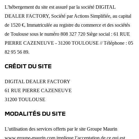
L'hébergement du site est assuré par la société DIGITAL
DEALER FACTORY, Société par Actions Simplifiée, au capital
de 1520 €, Immatriculée au registre du commerce et des sociétés
de Toulouse sous le numéro 808 327 720 Siège social : 61 RUE
PIERRE CAZENEUVE - 31200 TOULOUSE // Téléphone : 05
82 95 56 89.
CRÉDIT DU SITE
DIGITAL DEALER FACTORY
61 RUE PIERRE CAZENEUVE
31200 TOULOUSE
MODALITÉS DU SITE
L'utilisation des services offerts par le site Groupe Maurin
www.groupe-maurin.com
implique l’acceptation de ce qui est