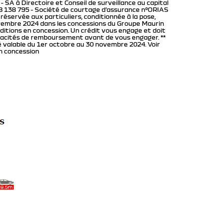
 SA à Directoire et Conseil de surveillance au capital
8 138 795 - Société de courtage d’assurance n°ORIAS
e réservée aux particuliers, conditionnée à la pose,
ovembre 2024 dans les concessions du Groupe Maurin
nditions en concession. Un crédit vous engage et doit
pacités de remboursement avant de vous engager. **
valable du 1er octobre au 30 novembre 2024. Voir
n concession