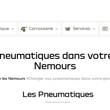
ique
Carrosserie
Services
neumatiques dans votr
Nemours
e les Nemours
Changer vos pneumatiques dans votre gar
Les Pneumatiques