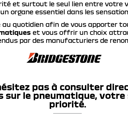
é et surtout le seul lien entre votre vé
un organe essentiel dans les sensation
au quotidien afin de vous apporter to
matiques
et vous offrir un choix attrac
endus par des manufacturiers de reno
ésitez pas à consulter dir
s sur le pneumatique, votre 
priorité.