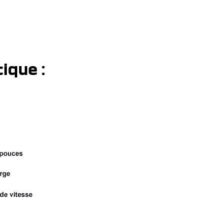
ique :