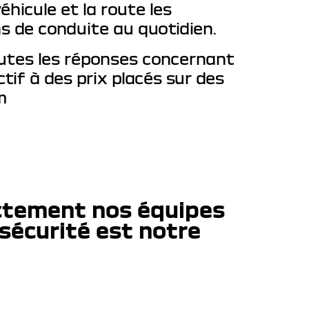
hicule et la route les
s de conduite au quotidien.
utes les réponses concernant
tif à des prix placés sur des
m
ectement nos équipes
sécurité est notre