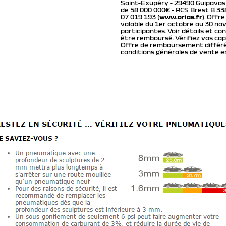
Saint-Exupéry - 29490 Guipavas -
de 58 000 000€ - RCS Brest B 33
07 019 193 (
www.orias.fr
). Offr
valable du 1er octobre au 30 n
participantes. Voir détails et co
être remboursé. Vérifiez vos ca
Offre de remboursement différé 
conditions générales de vente e